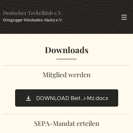
Deutscher Teckelklub e.V.
Ortsgruppe Wiesbaden-Mainz e.V.
Downloads
Mitglied werden
DOWNLOAD Beit...i-Mz.docx
SEPA-Mandat erteilen